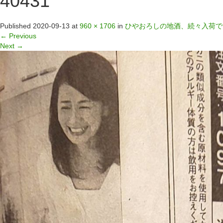
40431
Published
2020-09-13
at
960 × 1706
in
ひやおろしの地酒、続々入荷で
←
Previous
Next
→