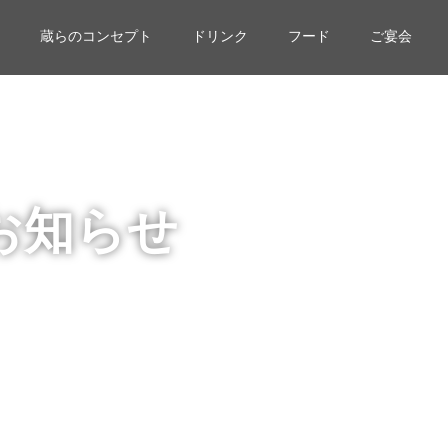
蔵らのコンセプト
ドリンク
フード
ご宴会
お知らせ