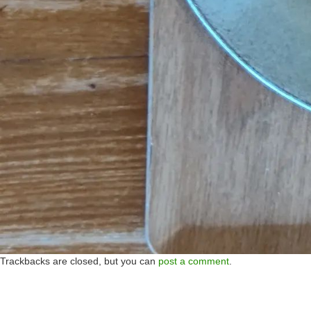
Trackbacks are closed, but you can
post a comment
.