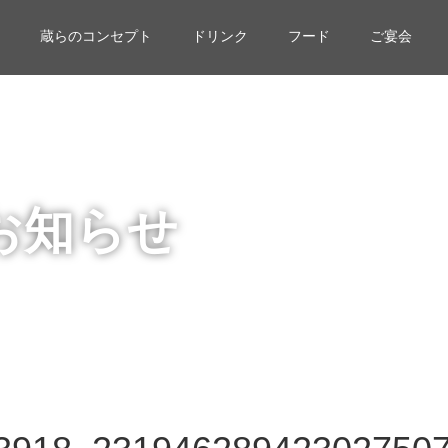
蔵らのコンセプト
ドリンク
フード
ご宴会
お知らせ