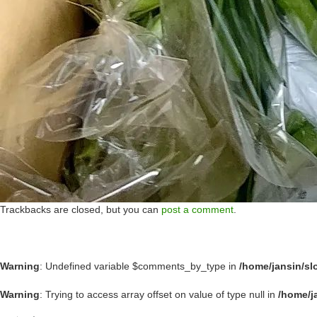
Trackbacks are closed, but you can
post a comment
.
Warning
: Undefined variable $comments_by_type in
/home/jansin/s
Warning
: Trying to access array offset on value of type null in
/home/j