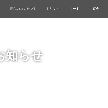
蔵らのコンセプト
ドリンク
フード
ご宴会
お知らせ