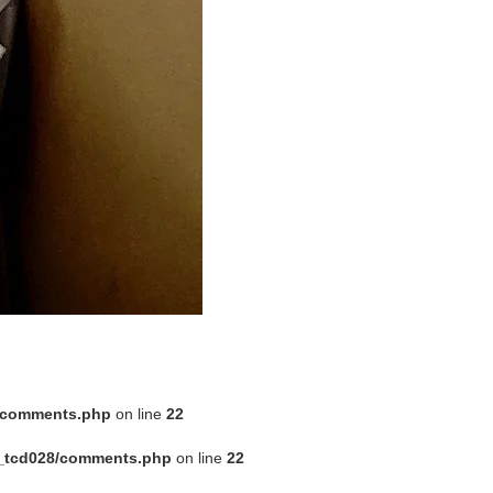
8/comments.php
on line
22
e_tcd028/comments.php
on line
22