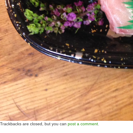
Trackbacks are closed, but you can
post a comment
.