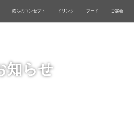
蔵らのコンセプト
ドリンク
フード
ご宴会
お知らせ