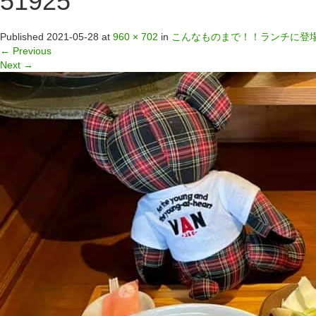
51925
Published
2021-05-28
at
960 × 702
in
こんなものまで！！ランチに登
←
Previous
Next
→