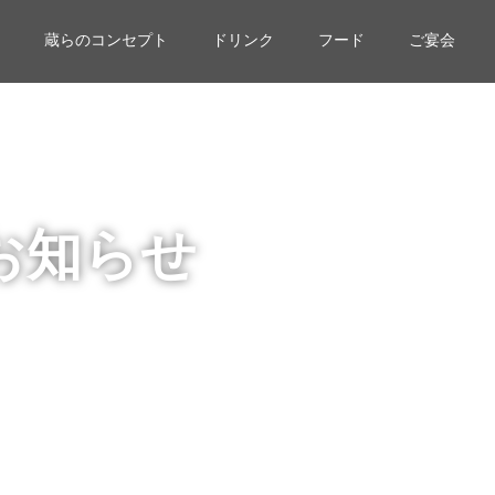
蔵らのコンセプト
ドリンク
フード
ご宴会
お知らせ