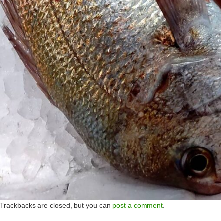
Trackbacks are closed, but you can
post a comment
.