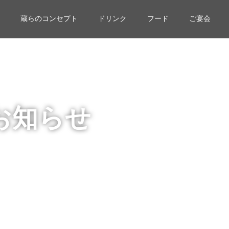
蔵らのコンセプト
ドリンク
フード
ご宴会
お知らせ