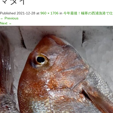
マダイ
Published
2021-12-28
at
960 × 1706
in
今年最後！極寒の西浦漁港で仕
←
Previous
Next
→