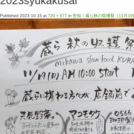
2023syukakusai
Published
2023-10-15
at
720 × 577
in
告知！蔵ら秋の収穫祭（11月19日 