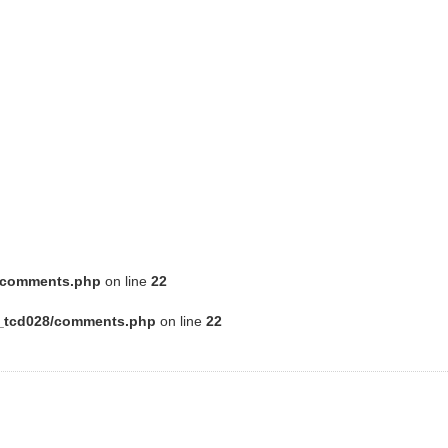
8/comments.php
on line
22
e_tcd028/comments.php
on line
22