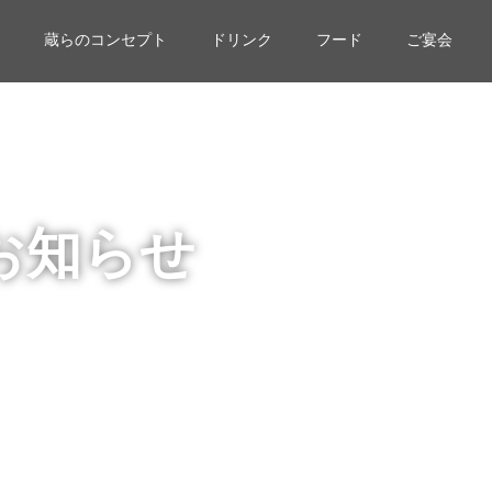
蔵らのコンセプト
ドリンク
フード
ご宴会
お知らせ