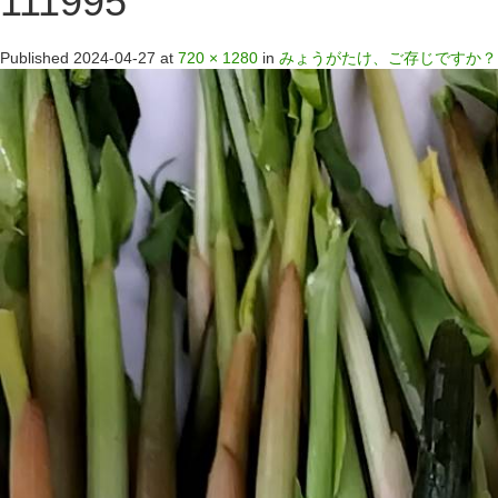
111995
Published
2024-04-27
at
720 × 1280
in
みょうがたけ、ご存じですか？