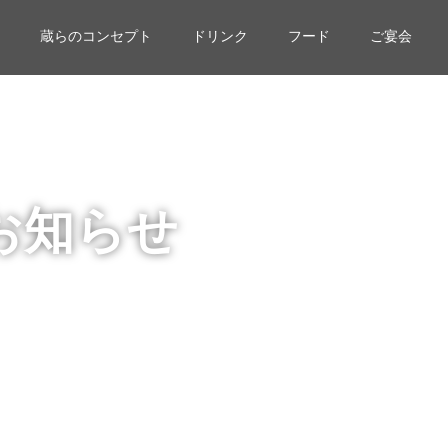
蔵らのコンセプト
ドリンク
フード
ご宴会
お知らせ