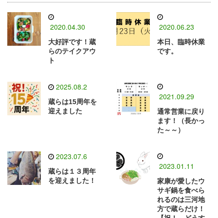
2020.04.30
2020.06.23
大好評です！蔵
本日、臨時休業
らのテイクアウ
です。
ト
2025.08.2
2021.09.29
蔵らは15周年を
迎えました
通常営業に戻り
ます！（長かっ
た～～）
2023.07.6
2023.01.11
蔵らは１３周年
を迎えました！
家康が愛したウ
サギ鍋を食べら
れるのは三河地
方で蔵らだけ！
【祝！ どうす