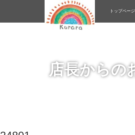
トップページ
店長からの