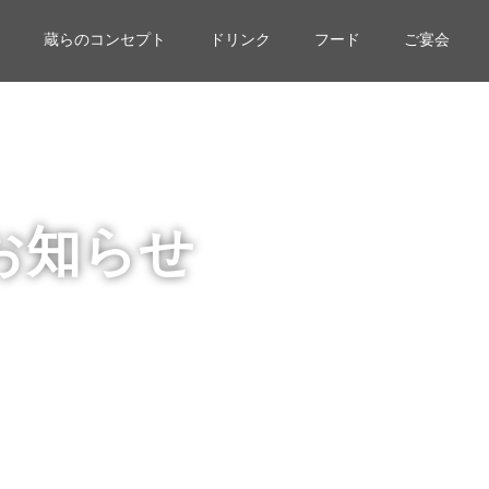
蔵らのコンセプト
ドリンク
フード
ご宴会
お知らせ