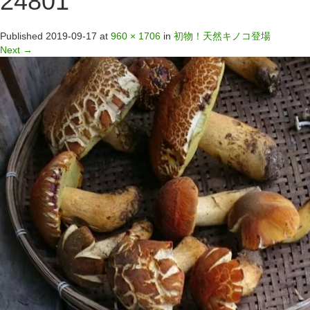
24801
Published
2019-09-17
at
960 × 1706
in
初物！天然キノコ登場
Next
→