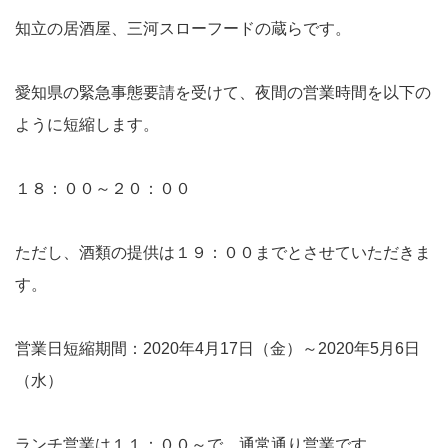
知立の居酒屋、三河スローフードの蔵らです。
愛知県の緊急事態要請を受けて、夜間の営業時間を以下の
ように短縮します。
１８：００～２０：００
ただし、酒類の提供は１９：００までとさせていただきま
す。
営業日短縮期間：2020年4月17日（金）～2020年5月6日
（水）
ランチ営業は１１：００～で、通常通り営業です。