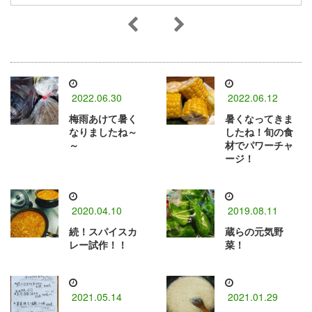
2022.06.30
2022.06.12
梅雨あけて暑く
暑くなってきま
なりましたね～
したね！旬の食
～
材でパワーチャ
ージ！
2020.04.10
2019.08.11
続！スパイスカ
蔵らの元気野
レー試作！！
菜！
2021.05.14
2021.01.29