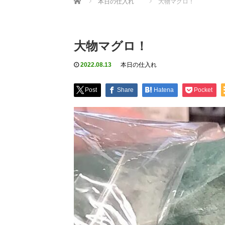
本日の仕入れ
大物マグロ！
大物マグロ！
2022.08.13
本日の仕入れ
Post
Share
Hatena
Pocket