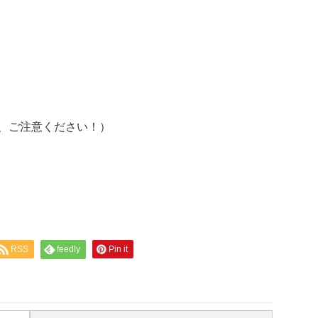
、ご注意ください！）
RSS
feedly
Pin it