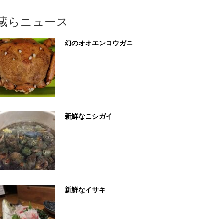
蔵らニュース
幻のオオエンコウガニ
新鮮なニシガイ
新鮮なイサキ