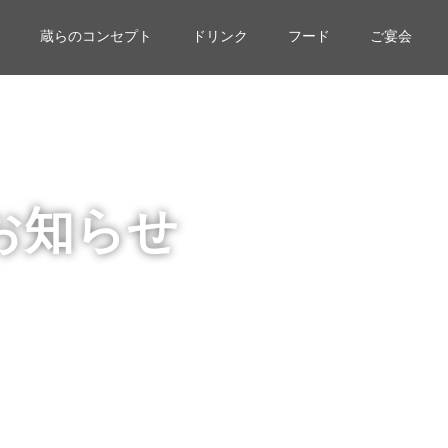
蔵らのコンセプト
ドリンク
フード
ご宴会
お知らせ