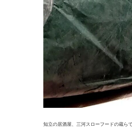
知立の居酒屋、三河スローフードの蔵ら