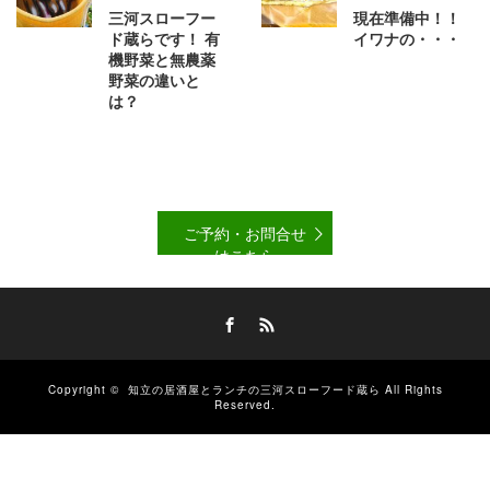
三河スローフー
現在準備中！！
ド蔵らです！ 有
イワナの・・・
機野菜と無農薬
野菜の違いと
は？
ご予約・お問合せ
はこちら
Facebook
RSS
Copyright ©
知立の居酒屋とランチの三河スローフード蔵ら
All Rights
Reserved.