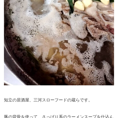
知立の居酒屋、三河スローフードの蔵らです。
豚の背骨を使って、さっぱり系のラーメンスープを仕込ん