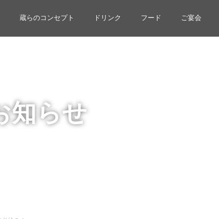
蔵らのコンセプト
ドリンク
フード
ご宴会
お知らせ