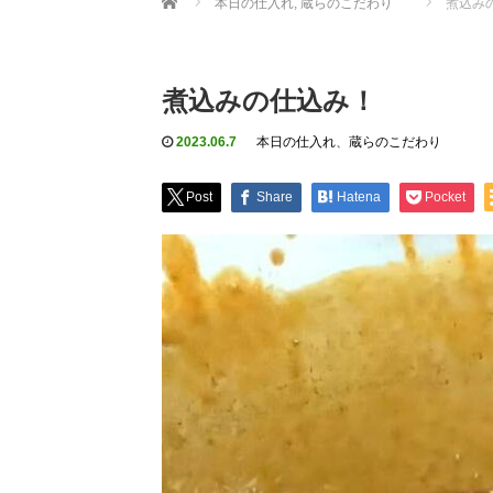
本日の仕入れ
,
蔵らのこだわり
煮込み
煮込みの仕込み！
2023.06.7
本日の仕入れ
、
蔵らのこだわり
Post
Share
Hatena
Pocket