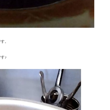
です。
す♪