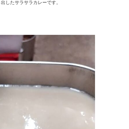
き出したサラサラカレーです。
！