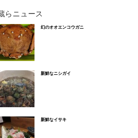
蔵らニュース
幻のオオエンコウガニ
新鮮なニシガイ
新鮮なイサキ