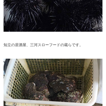
知立の居酒屋、三河スローフードの蔵らです。