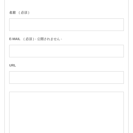
名前
( 必須 )
E-MAIL
( 必須 ) - 公開されません -
URL