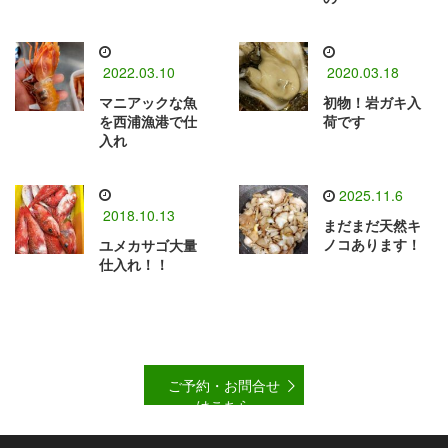
2022.03.10
2020.03.18
マニアックな魚
初物！岩ガキ入
を西浦漁港で仕
荷です
入れ
2025.11.6
2018.10.13
まだまだ天然キ
ノコあります！
ユメカサゴ大量
仕入れ！！
ご予約・お問合せ
はこちら